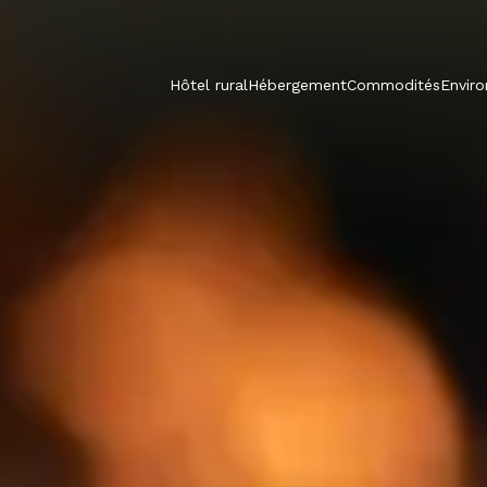
Hôtel rural
Hébergement
Commodités
Envir