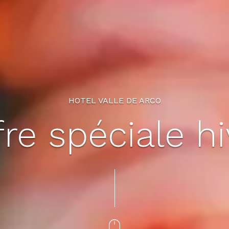
HOTEL VALLE DE ARCO
fre spéciale hi