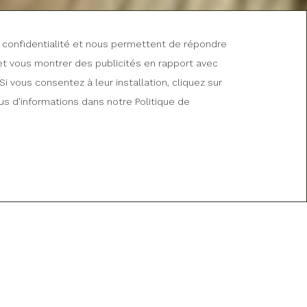
re confidentialité et nous permettent de répondre
et vous montrer des publicités en rapport avec
i vous consentez à leur installation, cliquez sur
us d'informations dans notre Politique de
reservas@hotelvalledearco.com
:
Wifi gratuit
r