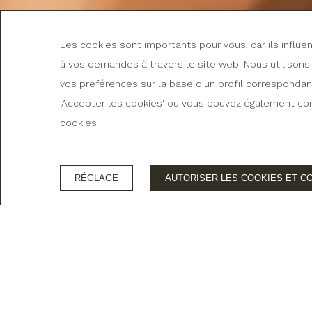
Les cookies sont importants pour vous, car ils influ
à vos demandes à travers le site web. Nous utilisons
vos préférences sur la base d'un profil correspondant 
'Accepter les cookies' ou vous pouvez également confi
94
CONTACT PAR TÉLÉPHONE :
cookies
RÉGLAGE
AUTORISER LES COOKIES ET C
Meilleure
RÉSERVEZ DIRECTEMENT AVEC NOUS